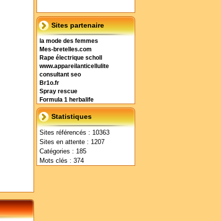
Sites partenaire
la mode des femmes
Mes-bretelles.com
Rape électrique scholl
www.appareilanticellulite
consultant seo
Br1o.fr
Spray rescue
Formula 1 herbalife
Statistiques
Sites référencés : 10363
Sites en attente : 1207
Catégories : 185
Mots clés : 374