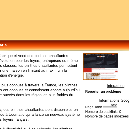
atic
abrique et vend des plinthes chauffantes.
révolution pour les foyers, entreprises ou même
classés, les plinthes chauffantes permettent
er une maison en limitant au maximum la
ion d'energie.
 plus connues à travers la France, les plinthes
Interaction
s ont connues et connaissent encore aujourd'hui
Reporter un problème
le succès dans les région les plus froides du
Informations Goog
PageRank
, ces plinthes chauffantes sont disponibles en
Nombre de backlinks
0
âce à Ecomatic qui a lancé ce nouveau système
Nombre de pages indexée
s foyers français.