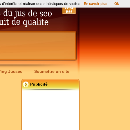
’intérêts et réaliser des statistiques de visites.
En savoir plus
Ok
Ping Jusseo
Soumettre un site
Publicité