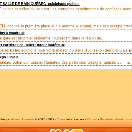
T SALLE DE BAIN QUÉBEC- cuisinistes québec
Cuisines et salles de bain est une entreprise expérimentée de confiance avec
.
 occupe la première place sur le marché allemand, mais elle occupe presq
ns à Vaudreuil
 gare est un projet résidentiel tout récent dans la région de...
t carrières de l'allier Dufour matériaux
erez ici les solutions pour votre maison:conseils d'utilisation des granulats po
xpo Tunisie
nisie, Salon cuir tunisie, Radiateur design tunisie, Designer tunisie, Luminair
ulsé par
© 2007 - 2022 - Tous droits réservés -
-
-
Arfooo Annuaire
Contact
Newsletter
Mentions lé