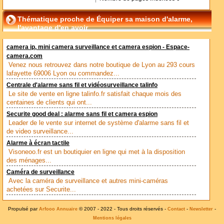
Thématique proche de Équiper sa maison d'alarme,
l'avantage d'en avoir
camera ip, mini camera surveillance et camera espion - Espace-
camera.com
Venez nous retrouvez dans notre boutique de Lyon au 293 cours
lafayette 69006 Lyon ou commandez...
Centrale d'alarme sans fil et vidéosurveillance talinfo
Le site de vente en ligne talinfo.fr satisfait chaque mois des
centaines de clients qui ont...
Securite good deal : alarme sans fil et camera espion
Leader de le vente sur internet de système d'alarme sans fil et
de video surveillance...
Alarme à écran tactile
Visoneoo.fr est un boutiquier en ligne qui met à la disposition
des ménages...
Caméra de surveillance
Avec la caméra de surveillance et autres mini-caméras
achetées sur Securite...
Propulsé par
© 2007 - 2022 - Tous droits réservés -
-
-
Arfooo Annuaire
Contact
Newsletter
Mentions légales