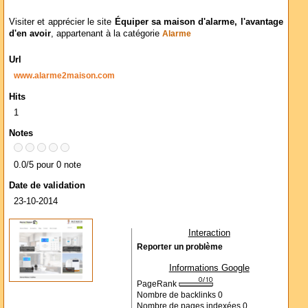
Visiter et apprécier le site
Équiper sa maison d'alarme, l'avantage
d'en avoir
, appartenant à la catégorie
Alarme
Url
www.alarme2maison.com
Hits
1
Notes
0.0/5 pour 0 note
Date de validation
23-10-2014
Interaction
Reporter un problème
Informations Google
PageRank
Nombre de backlinks
0
Nombre de pages indexées
0