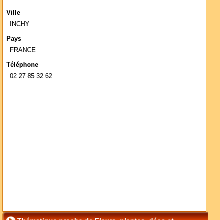
Ville
INCHY
Pays
FRANCE
Téléphone
02 27 85 32 62