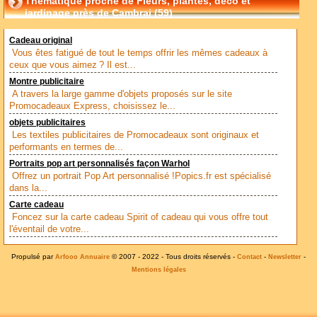
Thématique proche de Fleurs, plantes, déco et
jardinage près de Cambrai (59)
Cadeau original
Vous êtes fatigué de tout le temps offrir les mêmes cadeaux à
ceux que vous aimez ? Il est...
Montre publicitaire
A travers la large gamme d'objets proposés sur le site
Promocadeaux Express, choisissez le...
objets publicitaires
Les textiles publicitaires de Promocadeaux sont originaux et
performants en termes de...
Portraits pop art personnalisés façon Warhol
Offrez un portrait Pop Art personnalisé !Popics.fr est spécialisé
dans la...
Carte cadeau
Foncez sur la carte cadeau Spirit of cadeau qui vous offre tout
l'éventail de votre...
Propulsé par
© 2007 - 2022 - Tous droits réservés -
-
-
Arfooo Annuaire
Contact
Newsletter
Mentions légales