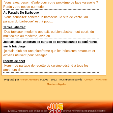
Vous avez besoin d'aide pour votre problème de lave vaisselle ?
Perdu votre notice ou mode...
Au Paradis Du Barbecue
Vous souhaitez acheter un barbecue, le site de vente "au
paradis du barbecue" est là pour...
Tableauabstrait
Des tableaux moderne abstrait, ou bien abstrait tout court, du
multicolore au moderne, avis au...
Jelefais.club, un forum de partage de connaissance et expérience
sur le bricolage.
jelefais.club est une plateforme que les bricoleurs amateurs et
experts utilisent pour partager...
recette de chef
Forum de partage de recette de cuisine déstiné à tous les
amateurs de...
Propulsé par
© 2007 - 2022 - Tous droits réservés -
-
-
Arfooo Annuaire
Contact
Newsletter
Mentions légales