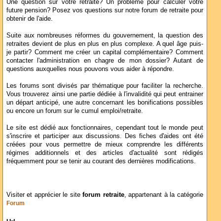
Une question sur votre retraite? Un problème pour calculer votre
future pension? Posez vos questions sur notre forum de retraite pour
obtenir de l'aide.
Suite aux nombreuses réformes du gouvernement, la question des
retraites devient de plus en plus en plus complexe. A quel âge puis-
je partir? Comment me créer un capital complémentaire? Comment
contacter l'administration en chagre de mon dossier? Autant de
questions auxquelles nous pouvons vous aider à répondre.
Les forums sont divisés par thématique pour faciliter la recherche.
Vous trouverez ainsi une partie dédiée à l'invalidité qui peut entrainer
un départ anticipé, une autre concernant les bonifications possibles
ou encore un forum sur le cumul emploi/retraite.
Le site est dédié aux fonctionnaires, cependant tout le monde peut
s'inscrire et participer aux discussions. Des fiches d'aides ont été
créées pour vous permettre de mieux comprendre les différents
régimes additionnels et des articles d'actualité sont rédigés
fréquemment pour se tenir au courant des dernières modifications.
Visiter et apprécier le site
forum retraite
, appartenant à la catégorie
Forum