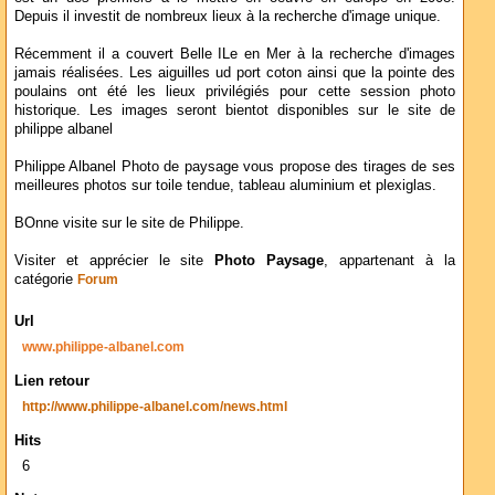
Depuis il investit de nombreux lieux à la recherche d'image unique.
Récemment il a couvert Belle ILe en Mer à la recherche d'images
jamais réalisées. Les aiguilles ud port coton ainsi que la pointe des
poulains ont été les lieux privilégiés pour cette session photo
historique. Les images seront bientot disponibles sur le site de
philippe albanel
Philippe Albanel Photo de paysage vous propose des tirages de ses
meilleures photos sur toile tendue, tableau aluminium et plexiglas.
BOnne visite sur le site de Philippe.
Visiter et apprécier le site
Photo Paysage
, appartenant à la
catégorie
Forum
Url
www.philippe-albanel.com
Lien retour
http://www.philippe-albanel.com/news.html
Hits
6