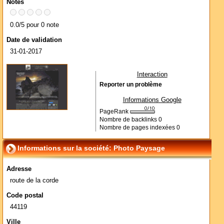
Notes
0.0/5 pour 0 note
Date de validation
31-01-2017
Interaction
Reporter un problème
Informations Google
PageRank
Nombre de backlinks
0
Nombre de pages indexées
0
Informations sur la société: Photo Paysage
Adresse
route de la corde
Code postal
44119
Ville