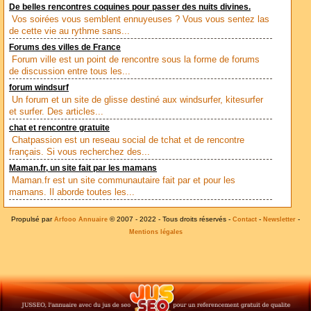
De belles rencontres coquines pour passer des nuits divines.
Vos soirées vous semblent ennuyeuses ? Vous vous sentez las
de cette vie au rythme sans...
Forums des villes de France
Forum ville est un point de rencontre sous la forme de forums
de discussion entre tous les...
forum windsurf
Un forum et un site de glisse destiné aux windsurfer, kitesurfer
et surfer. Des articles...
chat et rencontre gratuite
Chatpassion est un reseau social de tchat et de rencontre
français. Si vous recherchez des...
Maman.fr, un site fait par les mamans
Maman.fr est un site communautaire fait par et pour les
mamans. Il aborde toutes les...
Propulsé par
© 2007 - 2022 - Tous droits réservés -
-
-
Arfooo Annuaire
Contact
Newsletter
Mentions légales