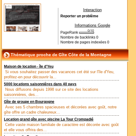
Interaction
Reporter un problème
Informations Google
PageRank
Nombre de backlinks
0
Nombre de pages indexées
0
Thématique proche de Gîte Côte de la Montagne
Maison de location - île d'Yeu
Si vous souhaitez passer des vacances cet été sur l'île d'Yeu,
profitez-en pour découvrir la...
5000 locations saisonnières dans 40 pays
Nous diffusons depuis 1998 sur ce site des locations
saisonnières, des...
Gîte de groupe en Bourgogne
Avec ses 5 chambres spacieuses et décorées avec goût, notre
gîte offre un cadre chaleureux...
Location grand gîte avec piscine La Tour Crompadié
Cette vaste maison familiale de caractère est décorée avec goût
et elle vous offrira des...