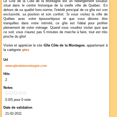
Le Gîte de la Côte de la Montagne est un hébergement luxueux
situé dans le centre historique de la vieille ville de Québec. En
dehors de sa qualité hors-norme, l'intérêt principal de ce gîte est son
exclusivité, sa position et son confort. Si vous visitez la ville de
Québec avec votre épouse/époux et que vous désirez être
tranquilles dans votre intimité, ce gîte est l'idéal pour profiter
pleinement de votre ménage. Quand vous voudrez visiter quoi que
ce soit, vous n'aurez pas 5 minutes de marche à faire, tout est très
proche du gîte!
Visiter et apprécier le site
Gîte Côte de la Montagne
, appartenant à
la catégorie
gites
Url
www.gitedelamontagne.com
Hits
2
Notes
0.0/5 pour 0 note
Date de validation
21-02-2011