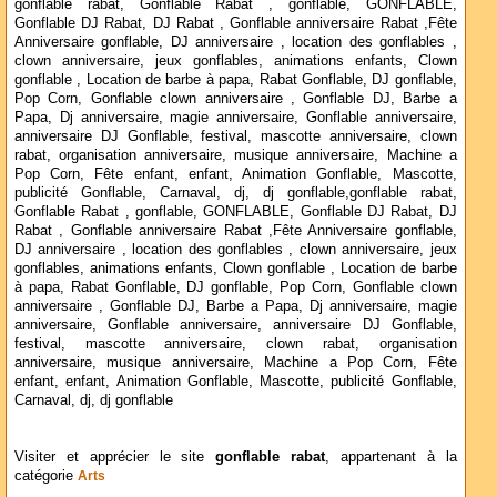
gonflable rabat, Gonflable Rabat , gonflable, GONFLABLE,
Gonflable DJ Rabat, DJ Rabat , Gonflable anniversaire Rabat ,Fête
Anniversaire gonflable, DJ anniversaire , location des gonflables ,
clown anniversaire, jeux gonflables, animations enfants, Clown
gonflable , Location de barbe à papa, Rabat Gonflable, DJ gonflable,
Pop Corn, Gonflable clown anniversaire , Gonflable DJ, Barbe a
Papa, Dj anniversaire, magie anniversaire, Gonflable anniversaire,
anniversaire DJ Gonflable, festival, mascotte anniversaire, clown
rabat, organisation anniversaire, musique anniversaire, Machine a
Pop Corn, Fête enfant, enfant, Animation Gonflable, Mascotte,
publicité Gonflable, Carnaval, dj, dj gonflable,gonflable rabat,
Gonflable Rabat , gonflable, GONFLABLE, Gonflable DJ Rabat, DJ
Rabat , Gonflable anniversaire Rabat ,Fête Anniversaire gonflable,
DJ anniversaire , location des gonflables , clown anniversaire, jeux
gonflables, animations enfants, Clown gonflable , Location de barbe
à papa, Rabat Gonflable, DJ gonflable, Pop Corn, Gonflable clown
anniversaire , Gonflable DJ, Barbe a Papa, Dj anniversaire, magie
anniversaire, Gonflable anniversaire, anniversaire DJ Gonflable,
festival, mascotte anniversaire, clown rabat, organisation
anniversaire, musique anniversaire, Machine a Pop Corn, Fête
enfant, enfant, Animation Gonflable, Mascotte, publicité Gonflable,
Carnaval, dj, dj gonflable
Visiter et apprécier le site
gonflable rabat
, appartenant à la
catégorie
Arts