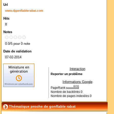
Url
www.djgonflablerabat.com
Hits
8
Notes
0.0/5 pour 0 note
Date de validation
07-02-2014
Interaction
Reporter un problème
Informations Google
PageRank
Nombre de backlinks
0
Nombre de pages indexées
0
Thématique proche de gonflable rabat