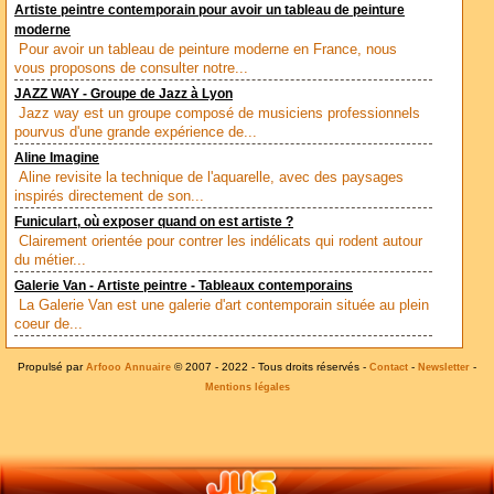
Artiste peintre contemporain pour avoir un tableau de peinture
moderne
Pour avoir un tableau de peinture moderne en France, nous
vous proposons de consulter notre...
JAZZ WAY - Groupe de Jazz à Lyon
Jazz way est un groupe composé de musiciens professionnels
pourvus d'une grande expérience de...
Aline Imagine
Aline revisite la technique de l'aquarelle, avec des paysages
inspirés directement de son...
Funiculart, où exposer quand on est artiste ?
Clairement orientée pour contrer les indélicats qui rodent autour
du métier...
Galerie Van - Artiste peintre - Tableaux contemporains
La Galerie Van est une galerie d'art contemporain située au plein
coeur de...
Propulsé par
© 2007 - 2022 - Tous droits réservés -
-
-
Arfooo Annuaire
Contact
Newsletter
Mentions légales