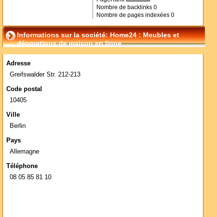
Nombre de backlinks
0
Nombre de pages indexées
0
Informations sur la société: Home24 : Meubles et
décorations de maison en ligne
Adresse
Greifswalder Str. 212-213
Code postal
10405
Ville
Berlin
Pays
Allemagne
Téléphone
08 05 85 81 10