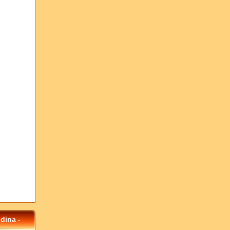
dina -