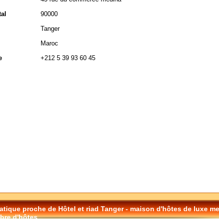
al
90000
Tanger
Maroc
e
+212 5 39 93 60 45
tique proche de Hôtel et riad Tanger - maison d'hôtes de luxe me
re d'hôtes