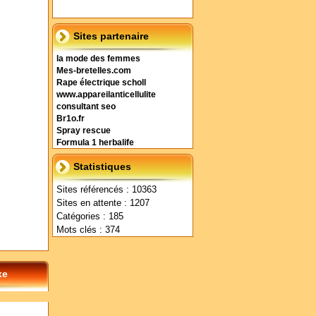
Sites partenaire
la mode des femmes
Mes-bretelles.com
Rape électrique scholl
www.appareilanticellulite
consultant seo
Br1o.fr
Spray rescue
Formula 1 herbalife
Statistiques
Sites référencés : 10363
Sites en attente : 1207
Catégories : 185
Mots clés : 374
xe