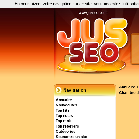
En poursuivant votre navigation sur ce site, vous acceptez l’utilisati
Annuaire
Navigation
Chambre d
Annuaire
Nouveautés
Top hits
Top notes
Top rank
Top referrers
Catégories
Soumettre un site