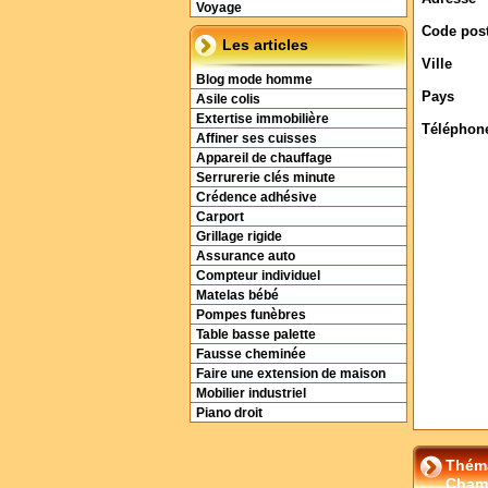
Voyage
Code post
Les articles
Ville
Blog mode homme
Pays
Asile colis
Extertise immobilière
Téléphon
Affiner ses cuisses
Appareil de chauffage
Serrurerie clés minute
Crédence adhésive
Carport
Grillage rigide
Assurance auto
Compteur individuel
Matelas bébé
Pompes funèbres
Table basse palette
Fausse cheminée
Faire une extension de maison
Mobilier industriel
Piano droit
Théma
Chamb