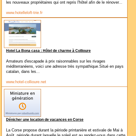
les nouveaux propriétaires qui ont repris l'hôtel afin de le rénover...
www.hotelleloft-trie.fr
Hotel La Bona casa : Hôtel de charme à Collioure
Amateurs d'escapade à prix raisonnables sur les rivages
méditerranéens, voici une adresse très sympathique.Situé en pays
catalan, dans les...
www.hotel-collioure.net
Dénicher une location de vacances en Corse
La Corse propose durant la période printanière et estivale de Mai à
Août, période durant laquelle le soleil est au rendez-vous dans cette