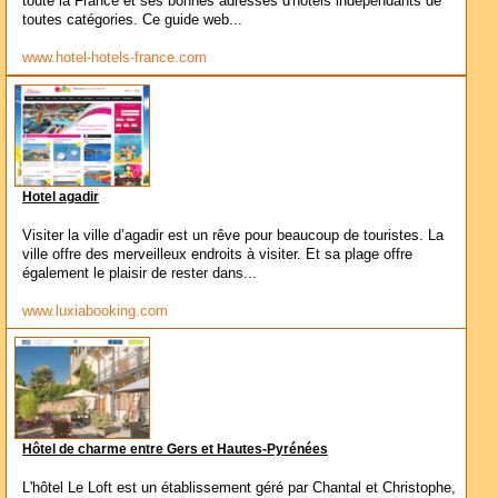
toute la France et ses bonnes adresses d'hôtels indépendants de
toutes catégories. Ce guide web...
www.hotel-hotels-france.com
Hotel agadir
Visiter la ville d’agadir est un rêve pour beaucoup de touristes. La
ville offre des merveilleux endroits à visiter. Et sa plage offre
également le plaisir de rester dans...
www.luxiabooking.com
Hôtel de charme entre Gers et Hautes-Pyrénées
L'hôtel Le Loft est un établissement géré par Chantal et Christophe,