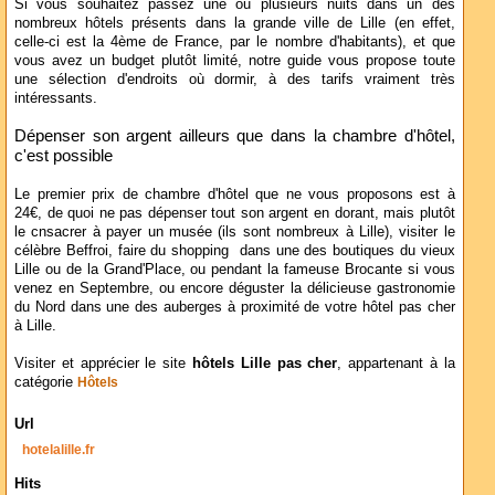
Si vous souhaitez passez une ou plusieurs nuits dans un des
nombreux hôtels présents dans la grande ville de Lille (en effet,
celle-ci est la 4ème de France, par le nombre d'habitants), et que
vous avez un budget plutôt limité, notre guide vous propose toute
une sélection d'endroits où dormir, à des tarifs vraiment très
intéressants.
Dépenser son argent ailleurs que dans la chambre d'hôtel,
c'est possible
Le premier prix de chambre d'hôtel que ne vous proposons est à
24€, de quoi ne pas dépenser tout son argent en dorant, mais plutôt
le cnsacrer à payer un musée (ils sont nombreux à Lille), visiter le
célèbre Beffroi, faire du shopping dans une des boutiques du vieux
Lille ou de la Grand'Place, ou pendant la fameuse Brocante si vous
venez en Septembre, ou encore déguster la délicieuse gastronomie
du Nord dans une des auberges à proximité de votre hôtel pas cher
à Lille.
Visiter et apprécier le site
hôtels Lille pas cher
, appartenant à la
catégorie
Hôtels
Url
hotelalille.fr
Hits