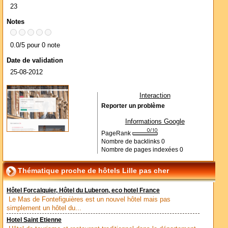
23
Notes
0.0/5 pour 0 note
Date de validation
25-08-2012
Interaction
Reporter un problème
Informations Google
PageRank
Nombre de backlinks
0
Nombre de pages indexées
0
Thématique proche de hôtels Lille pas cher
Hôtel Forcalquier, Hôtel du Luberon, eco hotel France
Le Mas de Fontefiguières est un nouvel hôtel mais pas
simplement un hôtel du...
Hotel Saint Etienne