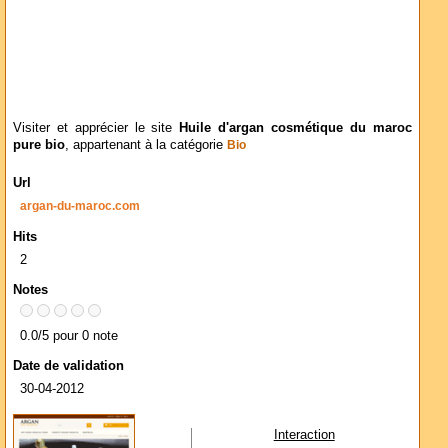
Visiter et apprécier le site
Huile d'argan cosmétique du maroc
pure bio
, appartenant à la catégorie
Bio
Url
argan-du-maroc.com
Hits
2
Notes
0.0/5 pour 0 note
Date de validation
30-04-2012
Interaction