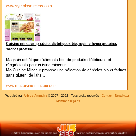
www.symbiose-reims.com
Cuisine minceur: produits diététiques bio, régime hyperprotéiné,
sachet protéine
Magasin diététique d'aliments bio, de produits diététiques et
d'ingrédients pour cuisine minceur.
Ma Cuisine Minceur propose une sélection de céréales bio et farines
sans gluten, de laits...
www.macuisine-minceur.com
Propulsé par
© 2007 - 2022 - Tous droits réservés -
-
-
Arfooo Annuaire
Contact
Newsletter
Mentions légales