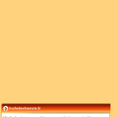
huiledechanvre.fr