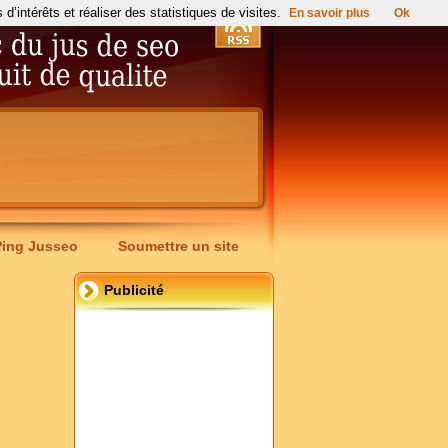
’intérêts et réaliser des statistiques de visites.
En savoir plus
Ok
Ping Jusseo
Soumettre un site
Publicité