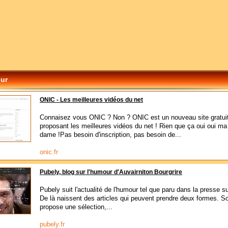
ur
ONIC - Les meilleures vidéos du net
Connaisez vous ONIC ? Non ? ONIC est un nouveau site gratui
proposant les meilleures vidéos du net ! Rien que ça oui oui m
dame !Pas besoin d'inscription, pas besoin de...
onic.fr
Pubely, blog sur l'humour d'Auvairniton Bourgrire
Pubely suit l'actualité de l'humour tel que paru dans la presse su
De là naissent des articles qui peuvent prendre deux formes. Soi
propose une sélection,...
pubely.fr