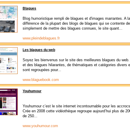
Blagues
Blog humoristique rempli de blagues et d'images marrantes. A l
différence de la plupart des blogs de blagues qui se contente de
simplement de mettre des blagues connues, le site quant...
www.pleindeblagues.fr
Les blagues du web
Soyez les bienvenus sur le site des meilleures blagues du web.
et des blagues hilarantes, de thématiques et catégories divers e
sont regroupées pour...
www.blaguebook.com
Youhumour
Youhumour c’est le site internet incontournable pour les accrocs 
Crée en 2008 cette vidéothèque regroupe aujourd’hui plus de 2
de 250...
www.youhumour.com