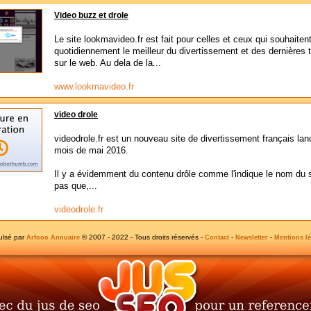
Video buzz et drole
Le site lookmavideo.fr est fait pour celles et ceux qui souhaiten
quotidiennement le meilleur du divertissement et des dernières
sur le web. Au dela de la...
www.lookmavideo.fr
video drole
videodrole.fr est un nouveau site de divertissement français la
mois de mai 2016.
Il y a évidemment du contenu drôle comme l'indique le nom du 
pas que,...
videodrole.fr
ulsé par
© 2007 - 2022 - Tous droits réservés -
-
-
Arfooo Annuaire
Contact
Newsletter
Mentions lé