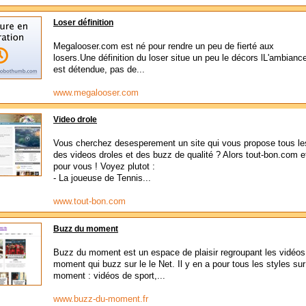
Loser définition
Megalooser.com est né pour rendre un peu de fierté aux
losers.Une définition du loser situe un peu le décors lL'ambianc
est détendue, pas de...
www.megalooser.com
Video drole
Vous cherchez desesperement un site qui vous propose tous le
des videos droles et des buzz de qualité ? Alors tout-bon.com et
pour vous ! Voyez plutot :
- La joueuse de Tennis...
www.tout-bon.com
Buzz du moment
Buzz du moment est un espace de plaisir regroupant les vidéos
moment qui buzz sur le le Net. Il y en a pour tous les styles su
moment : vidéos de sport,...
www.buzz-du-moment.fr