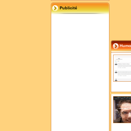
Publicité
Humo