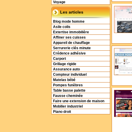
Voyage
Les articles
Blog mode homme
Asile colis
Extertise immobilière
Affiner ses cuisses
Appareil de chauffage
Serrurerie clés minute
Crédence adhésive
Carport
Grillage rigide
Assurance auto
Compteur individuel
Matelas bébé
Pompes funèbres
Table basse palette
Fausse cheminée
Faire une extension de maison
Mobilier industriel
Piano droit