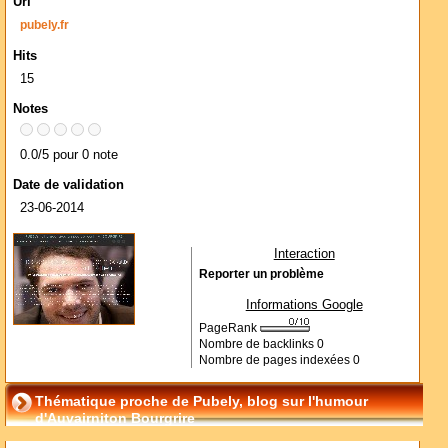
Url
pubely.fr
Hits
15
Notes
0.0/5 pour 0 note
Date de validation
23-06-2014
Interaction
Reporter un problème
Informations Google
PageRank
Nombre de backlinks
0
Nombre de pages indexées
0
Thématique proche de Pubely, blog sur l'humour
d'Auvairniton Bourgrire