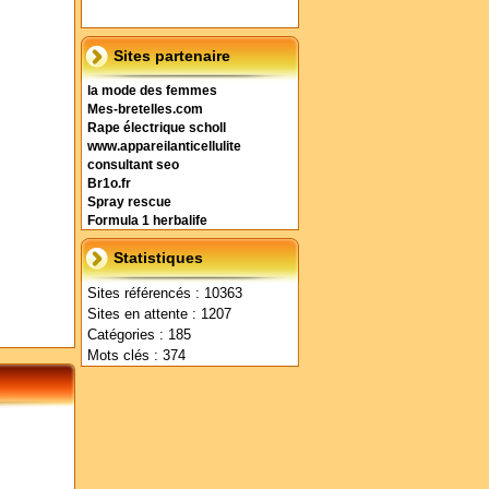
Sites partenaire
la mode des femmes
Mes-bretelles.com
Rape électrique scholl
www.appareilanticellulite
consultant seo
Br1o.fr
Spray rescue
Formula 1 herbalife
Statistiques
Sites référencés : 10363
Sites en attente : 1207
Catégories : 185
Mots clés : 374