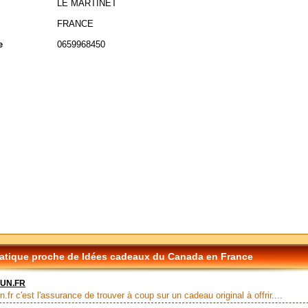
LE MARTINET
FRANCE
e
0659968450
tique proche de Idées cadeaux du Canada en France
UN.FR
.fr c'est l'assurance de trouver à coup sur un cadeau original à offrir....