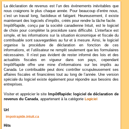
La déclaration de revenus est l’un des événements inévitables que
nous craignons le plus chaque année. Pour beaucoup d’entre nous,
c’est un travail long, fastidieux et fatigant. Heureusement, il existe
maintenant des logiciels d’impôts, créés pour rendre la tâche facile.
ImpôtRapide, conçu par la société canadienne Intuit, est le logiciel
de choix pour compléter la procédure sans difficulté. L’interface est
simple, et les informations sur la situation économique et fiscale du
contribuable sont sauvegardées au fur et à mesure. Ainsi, le logiciel
organise la procédure de déclaration en fonction de ces
informations, et l’utilisateur ne remplit seulement que les formulaires
nécessaires. Il n’est pas évident de rester informé des lois et des
actualités fiscales en vigueur dans son pays, cependant
ImpôtRapide offre une mine d’informations sur les impôts au
Canada. Le contribuable peut donc contrôler scrupuleusement ses
affaires fiscales et financières tout au long de l’année. Une version
spéciale du logiciel existe également pour répondre aux besoins des
entreprises.
Visiter et apprécier le site
ImpôtRapide: logiciel de déclaration de
revenus du Canada
, appartenant à la catégorie
Logiciel
Url
impotrapide.intuit.ca
Hits