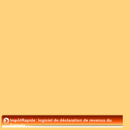
ImpôtRapide: logiciel de déclaration de revenus du
Canada