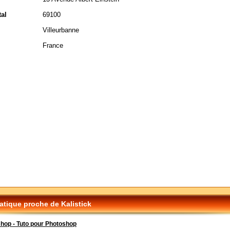
al
69100
Villeurbanne
France
tique proche de Kalistick
hop - Tuto pour Photoshop