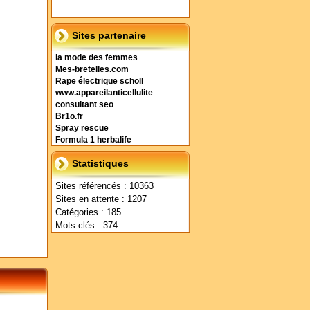
Sites partenaire
la mode des femmes
Mes-bretelles.com
Rape électrique scholl
www.appareilanticellulite
consultant seo
Br1o.fr
Spray rescue
Formula 1 herbalife
Statistiques
Sites référencés : 10363
Sites en attente : 1207
Catégories : 185
Mots clés : 374