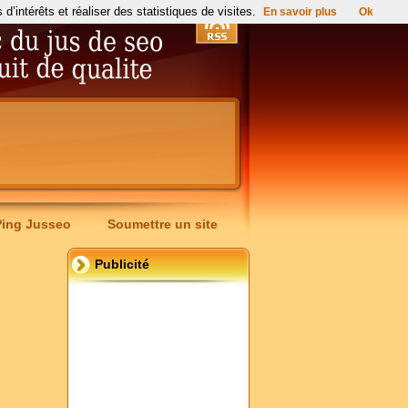
’intérêts et réaliser des statistiques de visites.
En savoir plus
Ok
Ping Jusseo
Soumettre un site
Publicité