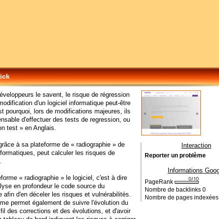
tick
éveloppeurs le savent, le risque de régression
modification d'un logiciel informatique peut-être
st pourquoi, lors de modifications majeures, ils
ensable d'effectuer des tests de regression, ou
on test » en Anglais.
 grâce à sa plateforme de « radiographie » de
Interaction
informatiques, peut calculer les risques de
Reporter un problème
.
Informations Goog
forme « radiographie » le logiciel, c'est à dire
PageRank
alyse en profondeur le code source du
Nombre de backlinks
0
afin d'en déceler les risques et vulnérabilités.
Nombre de pages indexée
rme permet également de suivre l'évolution du
 fil des corrections et des évolutions, et d'avoir