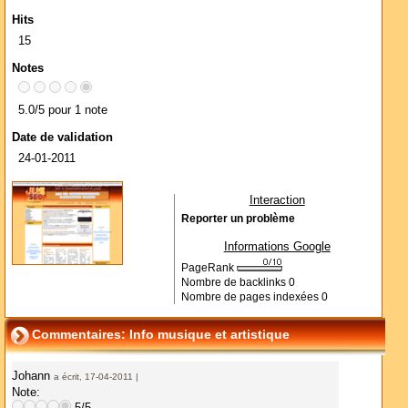
Hits
15
Notes
5.0/5 pour 1 note
Date de validation
24-01-2011
Interaction
Reporter un problème
Informations Google
PageRank
Nombre de backlinks
0
Nombre de pages indexées
0
Commentaires: Info musique et artistique
Johann
a écrit, 17-04-2011 |
Note:
5/5