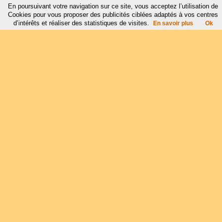
En poursuivant votre navigation sur ce site, vous acceptez l’utilisation de
Cookies pour vous proposer des publicités ciblées adaptés à vos centres
d’intérêts et réaliser des statistiques de visites.
En savoir plus
Ok