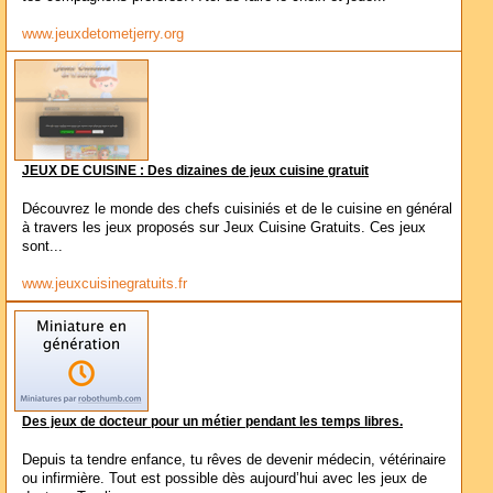
www.jeuxdetometjerry.org
JEUX DE CUISINE : Des dizaines de jeux cuisine gratuit
Découvrez le monde des chefs cuisiniés et de le cuisine en général
à travers les jeux proposés sur Jeux Cuisine Gratuits. Ces jeux
sont...
www.jeuxcuisinegratuits.fr
Des jeux de docteur pour un métier pendant les temps libres.
Depuis ta tendre enfance, tu rêves de devenir médecin, vétérinaire
ou infirmière. Tout est possible dès aujourd’hui avec les jeux de