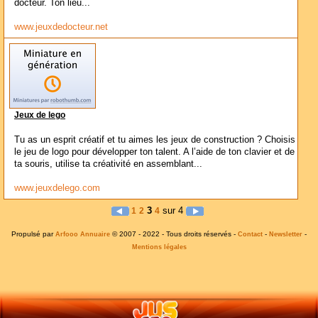
docteur. Ton lieu...
www.jeuxdedocteur.net
Jeux de lego
Tu as un esprit créatif et tu aimes les jeux de construction ? Choisis
le jeu de logo pour développer ton talent. A l’aide de ton clavier et de
ta souris, utilise ta créativité en assemblant...
www.jeuxdelego.com
3
sur 4
1
2
4
Propulsé par
© 2007 - 2022 - Tous droits réservés -
-
-
Arfooo Annuaire
Contact
Newsletter
Mentions légales