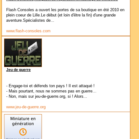
Flash Consoles a ouvert les portes de sa boutique en été 2010 en
plein coeur de Lille.Le début (et loin d'être la fin) d'une grande
aventure.Spécialistes de...
www.flash-consoles.com
Jeu de guerre
- Engage-toi et défends ton pays ! Il est attaqué !
- Mais pourtant, nous ne sommes pas en guerre…
- Non, mais sur jeu-de-guerre.org, si ! Alors...
www.jeu-de-guerre.org