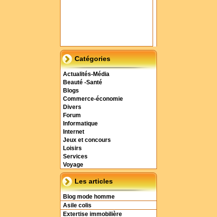
Catégories
Actualités-Média
Beauté -Santé
Blogs
Commerce-économie
Divers
Forum
Informatique
Internet
Jeux et concours
Loisirs
Services
Voyage
Les articles
Blog mode homme
Asile colis
Extertise immobilière