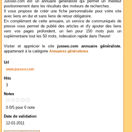
Jusseo.com est un annuaire généraliste qui permet un meilleur
positionnement dans les résultats des moteurs de recherches.
Il vous propose de créér une fiche personnalisée pour votre site
avec liens en dur et sans liens de retour obligatoire.
En complément de cette annuaire, un service de communiqués de
presse vous permet de publié des articles et d'y ajouter des liens
vers vos pages profondent, un lien pour 150 mots puis un
suplémentaire tout les 50 mots, indexation rapide dans l'heure!
Visiter et apprécier le site
jusseo.com annuaire généraliste
,
appartenant à la catégorie
Annuaires généralistes
Url
www.jusseo.com
Hits
3
Notes
0.0/5 pour 0 note
Date de validation
12-01-2011