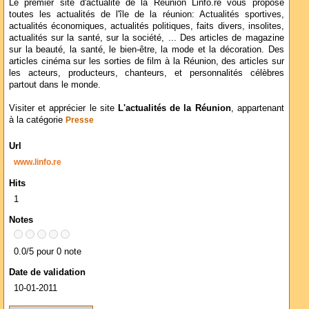
Le premier site d'actualité de la Réunion Linfo.re vous propose
toutes les actualités de l'île de la réunion: Actualités sportives,
actualités économiques, actualités politiques, faits divers, insolites,
actualités sur la santé, sur la société, ... Des articles de magazine
sur la beauté, la santé, le bien-être, la mode et la décoration. Des
articles cinéma sur les sorties de film à la Réunion, des articles sur
les acteurs, producteurs, chanteurs, et personnalités célèbres
partout dans le monde.
Visiter et apprécier le site
L'actualités de la Réunion
, appartenant
à la catégorie
Presse
Url
www.linfo.re
Hits
1
Notes
0.0/5 pour 0 note
Date de validation
10-01-2011