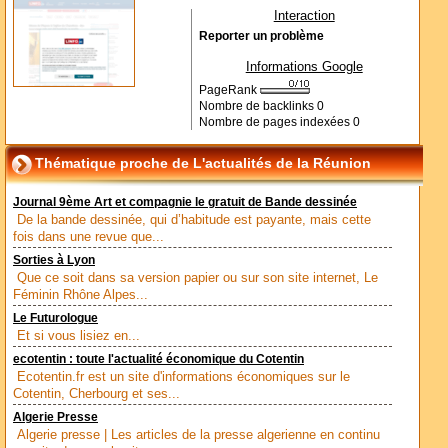
Interaction
Reporter un problème
Informations Google
PageRank
Nombre de backlinks
0
Nombre de pages indexées
0
Thématique proche de L'actualités de la Réunion
Journal 9ème Art et compagnie le gratuit de Bande dessinée
De la bande dessinée, qui d’habitude est payante, mais cette
fois dans une revue que...
Sorties à Lyon
Que ce soit dans sa version papier ou sur son site internet, Le
Féminin Rhône Alpes...
Le Futurologue
Et si vous lisiez en...
ecotentin : toute l'actualité économique du Cotentin
Ecotentin.fr est un site d'informations économiques sur le
Cotentin, Cherbourg et ses...
Algerie Presse
Algerie presse | Les articles de la presse algerienne en continu