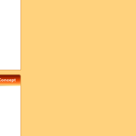
 Concept