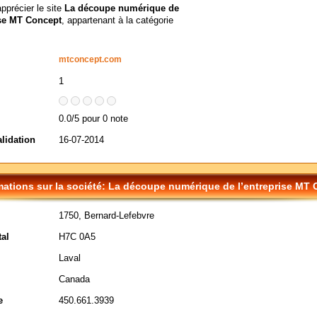
apprécier le site
La découpe numérique de
ise MT Concept
, appartenant à la catégorie
mtconcept.com
1
0.0/5 pour 0 note
alidation
16-07-2014
mations sur la société: La découpe numérique de l’entreprise MT
1750, Bernard-Lefebvre
al
H7C 0A5
Laval
Canada
e
450.661.3939