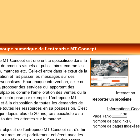
coupe numérique de l’entreprise MT Concept
se MT Concept est une entité spécialisée dans la
 de produits visuels et publicitaires comme les
s, matrices etc. Celle-ci entre dans le cœur de la
tion et fait passer les messages sur des
ersonnalisés. Pour chaque intervention, celle-ci
 proposer des services qui apportent des
palpables comme l’amélioration des ventes ou la
Interaction
de l’entreprise par exemple. L’entreprise MT
Reporter un problème
t à la disposition de toutes les demandes de
le toutes les ressources en sa possession. C’est
Informations Goog
que depuis plus de 20 ans, ce spécialiste a su
PageRank
 toutes les attentes sur le marché.
Nombre de backlinks
0
Nombre de pages indexée
l objectif de l’entreprise MT Concept est d’offrir
 sur mesure et parfaitement cohérent avec les