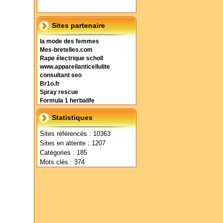
Sites partenaire
la mode des femmes
Mes-bretelles.com
Rape électrique scholl
www.appareilanticellulite
consultant seo
Br1o.fr
Spray rescue
Formula 1 herbalife
Statistiques
Sites référencés : 10363
Sites en attente : 1207
Catégories : 185
Mots clés : 374