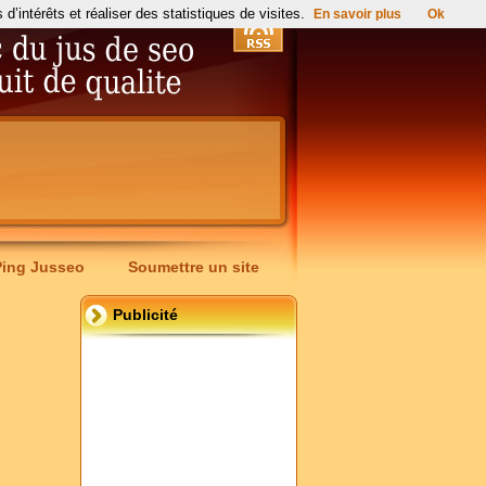
’intérêts et réaliser des statistiques de visites.
En savoir plus
Ok
Ping Jusseo
Soumettre un site
Publicité