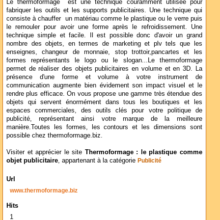
Le thermoformage est une technique couramment utilisée pour
fabriquer les outils et les supports publicitaires. Une technique qui
consiste à chauffer un matériau comme le plastique ou le verre puis
le remouler pour avoir une forme après le refroidissement. Une
technique simple et facile. Il est possible donc d'avoir un grand
nombre des objets, en termes de marketing et plv tels que les
enseignes, changeur de monnaie, stop trottoir,pancartes et les
formes représentants le logo ou le slogan...Le thermoformage
permet de réaliser des objets publicitaires en volume et en 3D. La
présence d'une forme et volume à votre instrument de
communication augmente bien évidement son impact visuel et le
rendre plus efficace. On vous propose une gamme très étendue des
objets qui servent énormément dans tous les boutiques et les
espaces commerciales, des outils clés pour votre politique de
publicité, représentant ainsi votre marque de la meilleure
manière.Toutes les formes, les contours et les dimensions sont
possible chez thermoformage.biz.
Visiter et apprécier le site
Thermoformage : le plastique comme
objet publicitaire
, appartenant à la catégorie
Publicité
Url
www.thermoformage.biz
Hits
1