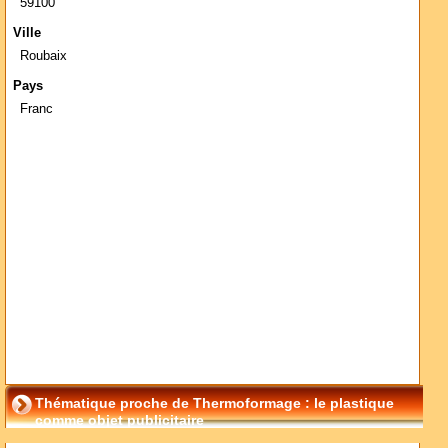
59100
Ville
Roubaix
Pays
Franc
Thématique proche de Thermoformage : le plastique
comme objet publicitaire