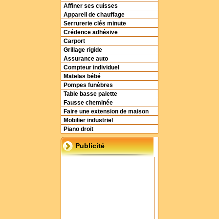
Affiner ses cuisses
Appareil de chauffage
Serrurerie clés minute
Crédence adhésive
Carport
Grillage rigide
Assurance auto
Compteur individuel
Matelas bébé
Pompes funèbres
Table basse palette
Fausse cheminée
Faire une extension de maison
Mobilier industriel
Piano droit
Publicité