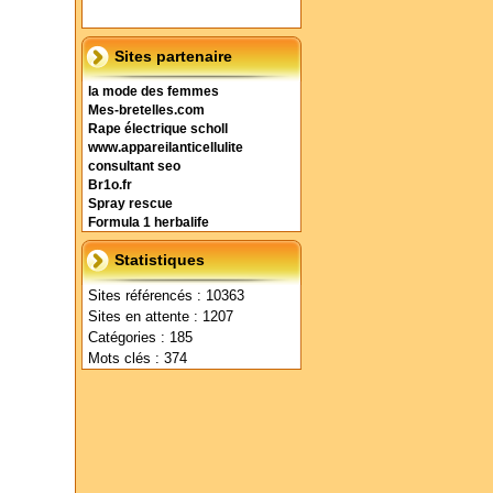
Sites partenaire
la mode des femmes
Mes-bretelles.com
Rape électrique scholl
www.appareilanticellulite
consultant seo
Br1o.fr
Spray rescue
Formula 1 herbalife
Statistiques
Sites référencés : 10363
Sites en attente : 1207
Catégories : 185
Mots clés : 374