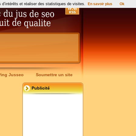
’intérêts et réaliser des statistiques de visites.
En savoir plus
Ok
Ping Jusseo
Soumettre un site
Publicité