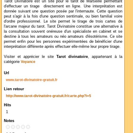
Tarot Divinatoire est un site pour le tarot de Marseille permettant
d'effectuer un tirage directement en ligne. Une interprétation est
donnée suivant une question posée par l'internaute. Cette question
peut s'agir à la fois d'une question sentimale, ou bien familial voire
d'ordre professionnel. Le site permet le tirage de trois cartes de
l'arcane majeur du tarot. Tarot Divinatoire constitue une alternative à
la consultation souvent onéreuse d'un spécialiste en cabinet et se
destine à tous les amateurs ou néo amateurs d'ésotérisme. Ce site
permet enfin pour les personnes expérimentées de bénéficier d'une
interprétation différente après effectuer elle-même leur propre tirage.
Visiter et apprécier le site
Tarot divinatoire
, appartenant à la
catégorie
Voyance
Url
www.tarot-divinatoire-gratuit.fr
Lien retour
http://www.tarot-divinatoire-gratuit.fr/carte.php?i=5
Hits
1
Notes