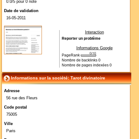
0.0/5 pour 0 note
Date de validation
16-05-2011
Interaction
Reporter un problème
Informations Google
PageRank
Nombre de backlinks
0
Nombre de pages indexées
0
Informations sur la société: Tarot divinatoire
Adresse
56 rue des Fleurs
Code postal
75005
Ville
Paris