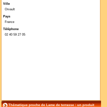
Ville
Orvault
Pays
France
Téléphone
02 40 59 27 05
Thématique proche de Lame de terrasse : un produit