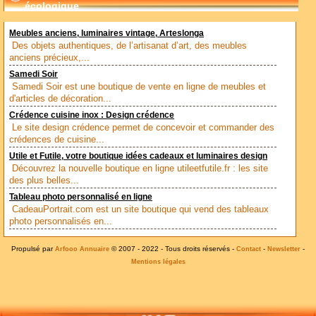
écologique
Meubles anciens, luminaires vintage, Arteslonga
Des objets authentiques, de l’artisanat d’art, des meubles
anciens précieux,...
Samedi Soir
Samedi Soir est une boutique de vente en ligne de meubles et
d'articles de décoration...
Crédence cuisine inox : Design crédence
Le site design crédence permet de concevoir et commander des
crédences de cuisine...
Utile et Futile, votre boutique idées cadeaux et luminaires design
Découvrez la nouvelle boutique en ligne utileetfutile.fr : les site
des plus belles...
Tableau photo personnalisé en ligne
CadeauPortrait.com est un site boutique qui vend des tableaux
photo personnalisés en...
Propulsé par
© 2007 - 2022 - Tous droits réservés -
-
-
Arfooo Annuaire
Contact
Newsletter
Mentions légales