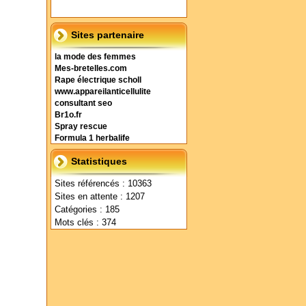
Sites partenaire
la mode des femmes
Mes-bretelles.com
Rape électrique scholl
www.appareilanticellulite
consultant seo
Br1o.fr
Spray rescue
Formula 1 herbalife
Statistiques
Sites référencés : 10363
Sites en attente : 1207
Catégories : 185
Mots clés : 374