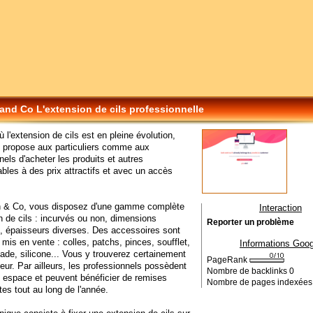
and Co L'extension de cils professionnelle
ù l'extension de cils est en pleine évolution,
 propose aux particuliers comme aux
nels d'acheter les produits et autres
es à des prix attractifs et avec un accès
 & Co, vous disposez d'une gamme complète
Interaction
n de cils : incurvés ou non, dimensions
Reporter un problème
s, épaisseurs diverses. Des accessoires sont
mis en vente : colles, patchs, pinces, soufflet,
Informations Goog
Jade, silicone... Vous y trouverez certainement
PageRank
eur. Par ailleurs, les professionnels possèdent
Nombre de backlinks
0
e espace et peuvent bénéficier de remises
Nombre de pages indexée
tes tout au long de l'année.