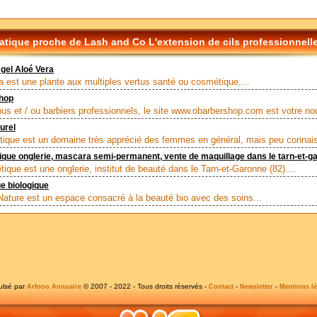
tique proche de Lash and Co L'extension de cils professionnell
 gel Aloé Vera
ra est une plante aux multiples vertus santé ou cosmétique,...
hop
us et / ou barbiers professionnels, le site www.obarbershop.com est votre no
urel
ique est un domaine très apprécié des femmes en général, mais peu connais
que onglerie, mascara semi-permanent, vente de maquillage dans le tarn-et-g
ique est une onglerie, institut de beauté dans le Tarn-et-Garonne (82)....
e biologique
ature est un espace consacré à la beauté bio avec des soins...
ulsé par
© 2007 - 2022 - Tous droits réservés -
-
-
Arfooo Annuaire
Contact
Newsletter
Mentions lé