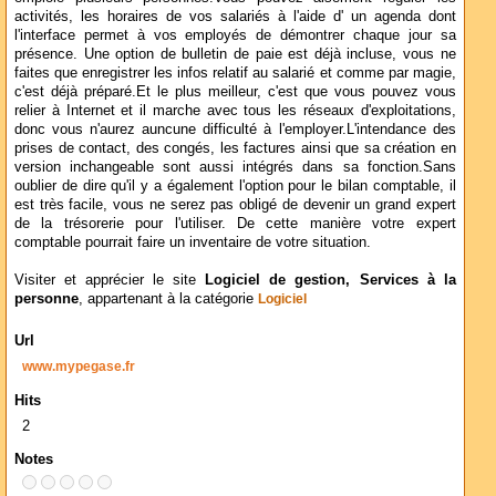
activités, les horaires de vos salariés à l'aide d' un agenda dont
l'interface permet à vos employés de démontrer chaque jour sa
présence. Une option de bulletin de paie est déjà incluse, vous ne
faites que enregistrer les infos relatif au salarié et comme par magie,
c'est déjà préparé.Et le plus meilleur, c'est que vous pouvez vous
relier à Internet et il marche avec tous les réseaux d'exploitations,
donc vous n'aurez auncune difficulté à l'employer.L'intendance des
prises de contact, des congés, les factures ainsi que sa création en
version inchangeable sont aussi intégrés dans sa fonction.Sans
oublier de dire qu'il y a également l'option pour le bilan comptable, il
est très facile, vous ne serez pas obligé de devenir un grand expert
de la trésorerie pour l'utiliser. De cette manière votre expert
comptable pourrait faire un inventaire de votre situation.
Visiter et apprécier le site
Logiciel de gestion, Services à la
personne
, appartenant à la catégorie
Logiciel
Url
www.mypegase.fr
Hits
2
Notes