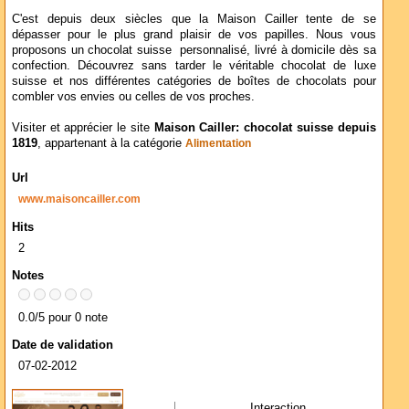
C'est depuis deux siècles que la Maison Cailler tente de se
dépasser pour le plus grand plaisir de vos papilles. Nous vous
proposons un chocolat suisse personnalisé, livré à domicile dès sa
confection. Découvrez sans tarder le véritable chocolat de luxe
suisse et nos différentes catégories de boîtes de chocolats pour
combler vos envies ou celles de vos proches.
Visiter et apprécier le site
Maison Cailler: chocolat suisse depuis
1819
, appartenant à la catégorie
Alimentation
Url
www.maisoncailler.com
Hits
2
Notes
0.0/5 pour 0 note
Date de validation
07-02-2012
Interaction