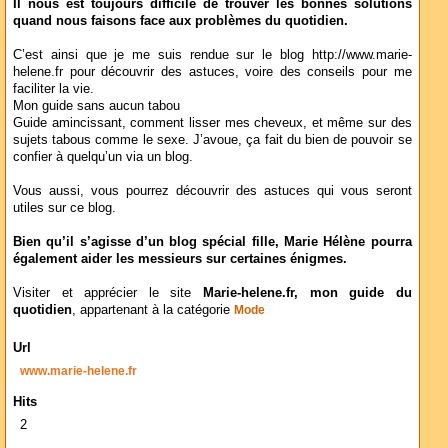
Il nous est toujours difficile de trouver les bonnes solutions
quand nous faisons face aux problèmes du quotidien.
C’est ainsi que je me suis rendue sur le blog http://www.marie-
helene.fr pour découvrir des astuces, voire des conseils pour me
faciliter la vie.
Mon guide sans aucun tabou
Guide amincissant, comment lisser mes cheveux, et même sur des
sujets tabous comme le sexe. J’avoue, ça fait du bien de pouvoir se
confier à quelqu’un via un blog.
Vous aussi, vous pourrez découvrir des astuces qui vous seront
utiles sur ce blog.
Bien qu’il s’agisse d’un blog spécial fille, Marie Hélène pourra
également aider les messieurs sur certaines énigmes.
Visiter et apprécier le site
Marie-helene.fr, mon guide du
quotidien
, appartenant à la catégorie
Mode
Url
www.marie-helene.fr
Hits
2