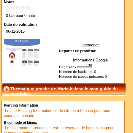
Notes
0.0/5 pour 0 note
Date de validation
06-11-2015
Interaction
Reporter un problème
Informations Google
PageRank
Nombre de backlinks
0
Nombre de pages indexées
0
Thématique proche de Marie-helene.fr, mon guide du
quotidien
Piercing Information
Le site Piercing Information est le site de référence pour tous
ceux qui souhaite...
Blog mode et bijoux
Le blog mode et tendances est un réservoir de bons plans pour
la consommation en ligne...