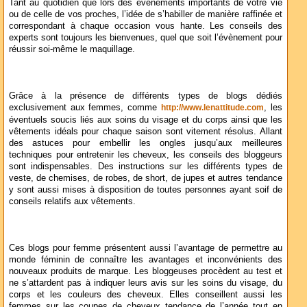
Tant au quotidien que lors des évènements importants de votre vie
ou de celle de vos proches, l’idée de s’habiller de manière raffinée et
correspondant à chaque occasion vous hante. Les conseils des
experts sont toujours les bienvenues, quel que soit l’évènement pour
réussir soi-même le maquillage.
Grâce à la présence de différents types de blogs dédiés
exclusivement aux femmes, comme
, les
http://www.lenattitude.com
éventuels soucis liés aux soins du visage et du corps ainsi que les
vêtements idéals pour chaque saison sont vitement résolus. Allant
des astuces pour embellir les ongles jusqu’aux meilleures
techniques pour entretenir les cheveux, les conseils des bloggeurs
sont indispensables. Des instructions sur les différents types de
veste, de chemises, de robes, de short, de jupes et autres tendance
y sont aussi mises à disposition de toutes personnes ayant soif de
conseils relatifs aux vêtements.
Ces blogs pour femme présentent aussi l’avantage de permettre au
monde féminin de connaître les avantages et inconvénients des
nouveaux produits de marque. Les bloggeuses procèdent au test et
ne s’attardent pas à indiquer leurs avis sur les soins du visage, du
corps et les couleurs des cheveux. Elles conseillent aussi les
femmes sur les coupes de cheveux tendance de l’année tout en