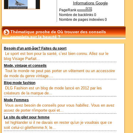
Informations Google
PageRank
Nombre de backlinks
0
Nombre de pages indexées
0
Thématique proche de Où trouver des conseils
complets sur la beauté ?
Besoin d’un anti-âge? Faites du sport
Le sport est bon pour la santé, c’est bien connu. Allez sur le
blog Visage Parfait...
Mode, vintage et conseils
Tout le monde ne peut pas porter un vêtement ou un accessoire
de mode du genre vintage....
Blog mode fashion
DLG Fashion est un blog de mode lancé en 2012 par les
créateurs de la marque de...
Mode Femmes
Vous avez besoin de conseils pour vous habillez. Vous en avez
assez de porter n'importe quoi et...
Le site du gilet pour femme
tel highlander si il ne davais en rester qu'un je voudrais que ce
soit celui-ci giletfemme.fr, le...