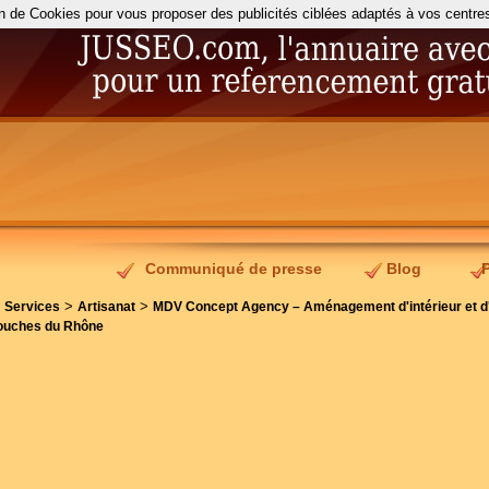
on de Cookies pour vous proposer des publicités ciblées adaptés à vos centres d
Communiqué de presse
Blog
>
>
>
Services
Artisanat
MDV Concept Agency – Aménagement d'intérieur et d'
ouches du Rhône