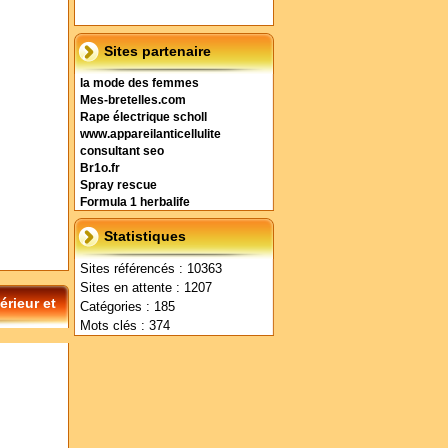
Sites partenaire
la mode des femmes
Mes-bretelles.com
Rape électrique scholl
www.appareilanticellulite
consultant seo
Br1o.fr
Spray rescue
Formula 1 herbalife
Statistiques
Sites référencés : 10363
Sites en attente : 1207
rieur et
Catégories : 185
Mots clés : 374