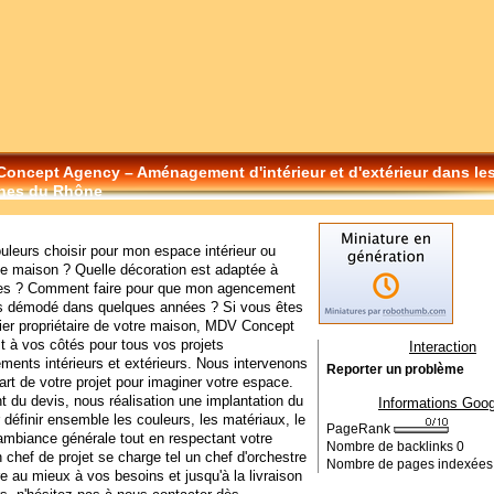
oncept Agency – Aménagement d'intérieur et d'extérieur dans le
hes du Rhône
uleurs choisir pour mon espace intérieur ou
de maison ? Quelle décoration est adaptée à
s ? Comment faire pour que mon agencement
as démodé dans quelques années ? Si vous êtes
lier propriétaire de votre maison, MDV Concept
 à vos côtés pour tous vos projets
Interaction
ents intérieurs et extérieurs. Nous intervenons
Reporter un problème
art de votre projet pour imaginer votre espace.
du devis, nous réalisation une implantation du
Informations Goog
r définir ensemble les couleurs, les matériaux, le
PageRank
l'ambiance générale tout en respectant votre
Nombre de backlinks
0
 chef de projet se charge tel un chef d'orchestre
Nombre de pages indexée
e au mieux à vos besoins et jusqu'à la livraison