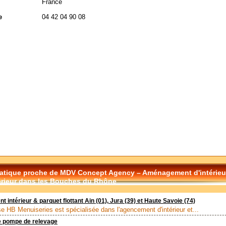
France
e
04 42 04 90 08
tique proche de MDV Concept Agency – Aménagement d'intérieur
érieur dans les Bouches du Rhône
 intérieur & parquet flottant Ain (01), Jura (39) et Haute Savoie (74)
ise HB Menuiseries est spécialisée dans l'agencement d'intérieur et...
 pompe de relevage