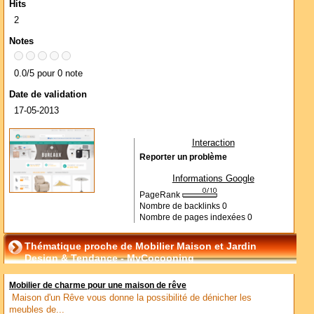
Hits
2
Notes
0.0/5 pour 0 note
Date de validation
17-05-2013
Interaction
Reporter un problème
Informations Google
PageRank
Nombre de backlinks
0
Nombre de pages indexées
0
Thématique proche de Mobilier Maison et Jardin
Design & Tendance - MyCocooning
Mobilier de charme pour une maison de rêve
Maison d'un Rêve vous donne la possibilité de dénicher les
meubles de...