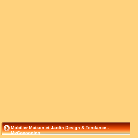
Mobilier Maison et Jardin Design & Tendance -
MyCocooning