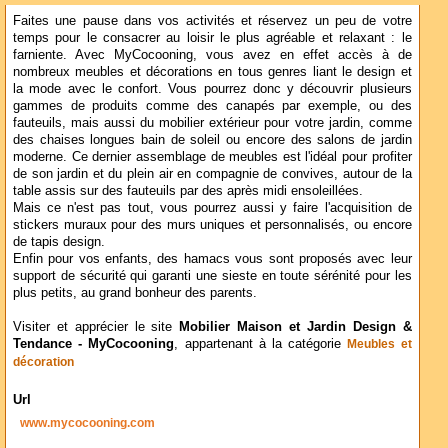
Faites une pause dans vos activités et réservez un peu de votre
temps pour le consacrer au loisir le plus agréable et relaxant : le
farniente. Avec MyCocooning, vous avez en effet accès à de
nombreux meubles et décorations en tous genres liant le design et
la mode avec le confort. Vous pourrez donc y découvrir plusieurs
gammes de produits comme des canapés par exemple, ou des
fauteuils, mais aussi du mobilier extérieur pour votre jardin, comme
des chaises longues bain de soleil ou encore des salons de jardin
moderne. Ce dernier assemblage de meubles est l'idéal pour profiter
de son jardin et du plein air en compagnie de convives, autour de la
table assis sur des fauteuils par des après midi ensoleillées.
Mais ce n'est pas tout, vous pourrez aussi y faire l'acquisition de
stickers muraux pour des murs uniques et personnalisés, ou encore
de tapis design.
Enfin pour vos enfants, des hamacs vous sont proposés avec leur
support de sécurité qui garanti une sieste en toute sérénité pour les
plus petits, au grand bonheur des parents.
Visiter et apprécier le site
Mobilier Maison et Jardin Design &
Tendance - MyCocooning
, appartenant à la catégorie
Meubles et
décoration
Url
www.mycocooning.com