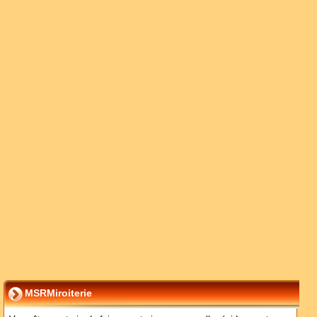
MSRMiroiterie