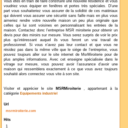
Vous êtes en train de faire construire une nouvelle résidence et vous
voudriez vous équiper en fenêtres et portes très spéciales. D’une
part vous souhaiteriez vous assurer de la solidité de ces matériaux
qui doivent vous assurer une sécurité sans faille mais en plus vous
aimeriez rendre votre nouvelle maison un peu plus originale que
celles qui lui sont voisines en personnalisant les entrées de la
maison. Contactez donc l’entreprise MSR miroiterie pour obtenir un
devis pour des miroirs sur mesure. Vous serez surpris de voir le prix
plus qu’intéressant auquel ils vous feront un vrai travail de
professionnel. Si vous n’avez pas leur contact et que vous ne
résidez pas dans la même ville que le siège de l’entreprise, vous
pouvez toujours aller sur le site internet de MsrMiroiterie pour de
plus amples informations. Avec cet enseigne spécialisée dans le
vitrage sur mesure, vous pouvez avoir l’assurance d’avoir une
maison qui ressemblera exactement à ce que vous avez toujours
souhaité alors connectez vous vite à son site.
Visiter et apprécier le site
MSRMiroiterie
, appartenant à la
catégorie
Equipements industriel
Url
msrmiroiterie.com
Hits
1