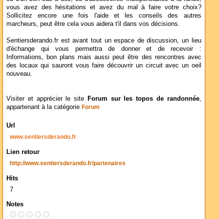
vous avez des hésitations et avez du mal à faire votre choix?
Sollicitez encore une fois l'aide et les conseils des autres
marcheurs, peut être cela vous aidera t'il dans vos décisions.
Sentiersderando.fr est avant tout un espace de discussion, un lieu
d'échange qui vous permettra de donner et de recevoir :
Informations, bon plans mais aussi peut être des rencontres avec
des locaux qui sauront vous faire découvrir un circuit avec un oeil
nouveau.
Visiter et apprécier le site
Forum sur les topos de randonnée
,
appartenant à la catégorie
Forum
Url
www.sentiersderando.fr
Lien retour
http://www.sentiersderando.fr/partenaires
Hits
7
Notes