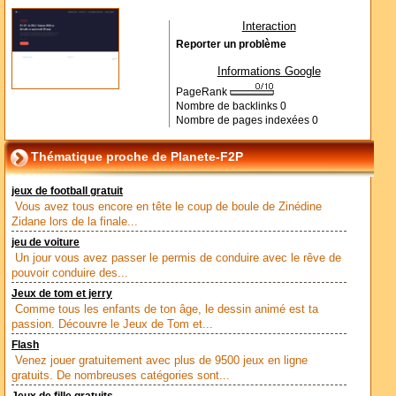
Interaction
Reporter un problème
Informations Google
PageRank
Nombre de backlinks
0
Nombre de pages indexées
0
Thématique proche de Planete-F2P
jeux de football gratuit
Vous avez tous encore en tête le coup de boule de Zinédine
Zidane lors de la finale...
jeu de voiture
Un jour vous avez passer le permis de conduire avec le rêve de
pouvoir conduire des...
Jeux de tom et jerry
Comme tous les enfants de ton âge, le dessin animé est ta
passion. Découvre le Jeux de Tom et...
Flash
Venez jouer gratuitement avec plus de 9500 jeux en ligne
gratuits. De nombreuses catégories sont...