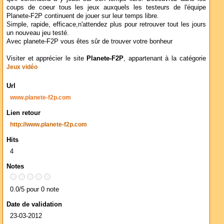
coups de coeur tous les jeux auxquels les testeurs de l'équipe
Planete-F2P continuent de jouer sur leur temps libre.
Simple, rapide, efficace,n'attendez plus pour retrouver tout les jours
un nouveau jeu testé.
Avec planete-F2P vous êtes sûr de trouver votre bonheur
Visiter et apprécier le site
Planete-F2P
, appartenant à la catégorie
Jeux vidéo
Url
www.planete-f2p.com
Lien retour
http://www.planete-f2p.com
Hits
4
Notes
0.0/5 pour 0 note
Date de validation
23-03-2012