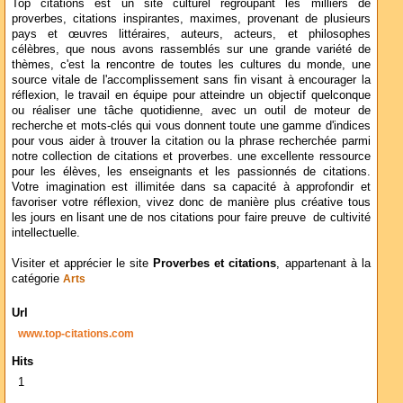
Top citations est un site culturel regroupant les milliers de
proverbes, citations inspirantes, maximes, provenant de plusieurs
pays et œuvres littéraires, auteurs, acteurs, et philosophes
célèbres, que nous avons rassemblés sur une grande variété de
thèmes, c'est la rencontre de toutes les cultures du monde, une
source vitale de l'accomplissement sans fin visant à encourager la
réflexion, le travail en équipe pour atteindre un objectif quelconque
ou réaliser une tâche quotidienne, avec un outil de moteur de
recherche et mots-clés qui vous donnent toute une gamme d'indices
pour vous aider à trouver la citation ou la phrase recherchée parmi
notre collection de citations et proverbes. une excellente ressource
pour les élèves, les enseignants et les passionnés de citations.
Votre imagination est illimitée dans sa capacité à approfondir et
favoriser votre réflexion, vivez donc de manière plus créative tous
les jours en lisant une de nos citations pour faire preuve de cultivité
intellectuelle.
Visiter et apprécier le site
Proverbes et citations
, appartenant à la
catégorie
Arts
Url
www.top-citations.com
Hits
1