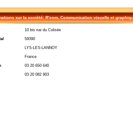
mations sur la société: R'com, Communication visuelle et graphiqu
10 bis rue du Colisée
al
59390
LYS-LES-LANNOY
France
e
03 20 650 640
03 20 082 903