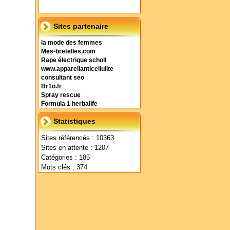
Sites partenaire
la mode des femmes
Mes-bretelles.com
Rape électrique scholl
www.appareilanticellulite
consultant seo
Br1o.fr
Spray rescue
Formula 1 herbalife
Statistiques
Sites référencés : 10363
Sites en attente : 1207
Catégories : 185
Mots clés : 374