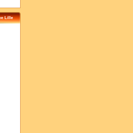
e Lille