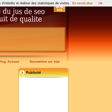
’intérêts et réaliser des statistiques de visites.
En savoir plus
Ok
Ping Jusseo
Soumettre un site
Publicité