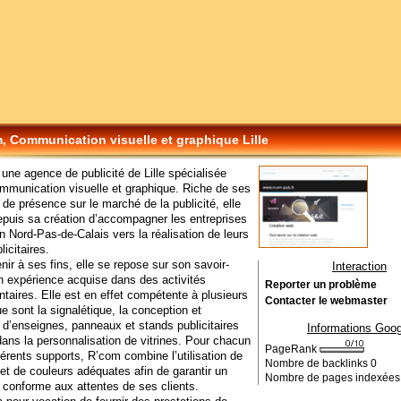
, Communication visuelle et graphique Lille
une agence de publicité de Lille spécialisée
mmunication visuelle et graphique. Riche de ses
de présence sur le marché de la publicité, elle
puis sa création d’accompagner les entreprises
on Nord-Pas-de-Calais vers la réalisation de leurs
licitaires.
nir à ses fins, elle se repose sur son savoir-
Interaction
on expérience acquise dans des activités
Reporter un problème
aires. Elle est en effet compétente à plusieurs
Contacter le webmaster
e sont la signalétique, la conception et
n d’enseignes, panneaux et stands publicitaires
Informations Goog
dans la personnalisation de vitrines. Pour chacun
PageRank
férents supports, R’com combine l’utilisation de
Nombre de backlinks
0
et de couleurs adéquates afin de garantir un
Nombre de pages indexée
ni conforme aux attentes de ses clients.