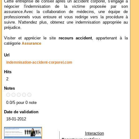
Cette entreprise de conseil apres un accident corporel, s'engage à
négocier l'indemnisation de la victime proposée par son
assurance.Avec la collaboration de médecins, une équipe de
professionnels vous entoure et vous redirige vers la procédure à
suivre. N'attendez plus, obtenez une indemnisation appropriée au
préjudice.
Visiter et apprécier le site
recours accident
, appartenant à la
catégorie
Assurance
Url
indemnisation-accident-corporel.com
Hits
2
Notes
0.0/5 pour 0 note
Date de validation
18-01-2012
Interaction