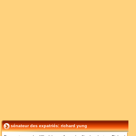
sénateur des expatriés: richard yung