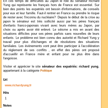
En ces temps de difficultés au Japon le rôle du sénateur Richard
Yung qui représente les français hors de France est essentiel. Sur
bien des points les expatriés ont besoin d'informations, de conseils
pour eux et leur famille. Faut-il rentrer en France ou prendre le risque
de rester avec l'inconnu du nucléaire? Depuis le début de la crise au
japon le sénateur est très sollicité aussi par les pères français
d'enfants franco-japonais vivant avec leurs mères au Japon, par
choix ou après avoir été enlevé. Le séisme a mis en avant des
situations difficiles pour ses pères parfois sans nouvelles de leurs
enfants. Le problème est bien connu des autorité et Richard Yung y
travail pour plus d'échanges et de résolutions des situations
familiales. Les évènements vont peut être participer à l'accélération
du règlement de ses conflits , en effet des pères ont proposé
d'accueillir en France mère et enfant pour ne plus être dans
l'angoisse.
Visiter et apprécier le site
sénateur des expatriés: richard yung
,
appartenant à la catégorie
Politique
Url
www.richardyung.fr
Hits
1
Notes