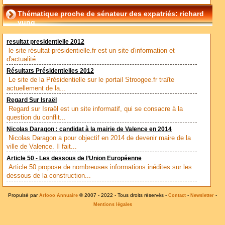
Thématique proche de sénateur des expatriés: richard
yung
resultat presidentielle 2012
le site résultat-présidentielle.fr est un site d'information et
d'actualité...
Résultats Présidentielles 2012
Le site de la Présidentielle sur le portail Stroogee.fr traîte
actuellement de la...
Regard Sur Israël
Regard sur Israël est un site informatif, qui se consacre à la
question du conflit...
Nicolas Daragon : candidat à la mairie de Valence en 2014
Nicolas Daragon a pour objectif en 2014 de devenir maire de la
ville de Valence. Il fait...
Article 50 - Les dessous de l’Union Européenne
Article 50 propose de nombreuses informations inédites sur les
dessous de la construction...
Propulsé par
© 2007 - 2022 - Tous droits réservés -
-
-
Arfooo Annuaire
Contact
Newsletter
Mentions légales