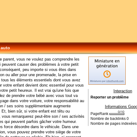
 auto
e parent, vous ne voulez pas comprendre les
 peuvent causer des problèmes à votre petit
conséquent, peu importe si vous êtes dans
on ou aller pour une promenade, la prise en
 tous les éléments essentiels dont vous avez
r votre enfant devient donc essentiel pour vous
otre petit heureux. Il est vrai qu'une fois que
Interaction
ez de prendre votre bébé avec vous tout va
Reporter un problème
yage dans votre voiture, votre responsabilité au
on / ses soins supplémentaire augmente
Informations Goog
 Et, bien sûr, si votre enfant est têtu ou
PageRank
, vous remarquerez peut-être son / ses activités
Nombre de backlinks
0
les qui peuvent parfois gâcher votre humeur.
Nombre de pages indexée
s force désordre dans le véhicule. Dans une
ation, vous pouvez prendre votre siège de votre