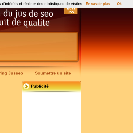
’intérêts et réaliser des statistiques de visites.
En savoir plus
Ok
Ping Jusseo
Soumettre un site
Publicité