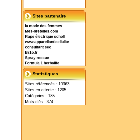
Sites partenaire
la mode des femmes
Mes-bretelles.com
Rape électrique scholl
www.appareilanticellulite
consultant seo
Br1o.fr
Spray rescue
Formula 1 herbalife
Statistiques
Sites référencés : 10363
Sites en attente : 1205
Catégories : 185
Mots clés : 374