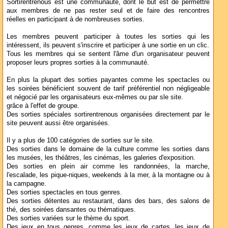
Sortirentrenous est une communauté, dont le but est de permettre
aux membres de ne pas rester seul et de faire des rencontres
réelles en participant à de nombreuses sorties.
Les membres peuvent participer à toutes les sorties qui les
intéressent, ils peuvent s'inscrire et participer à une sortie en un clic.
Tous les membres qui se sentent l'âme d'un organisateur peuvent
proposer leurs propres sorties à la communauté.
En plus la plupart des sorties payantes comme les spectacles ou
les soirées bénéficient souvent de tarif préférentiel non négligeable
et négocié par les organisateurs eux-mêmes ou par sle site.
grâce à l'effet de groupe.
Des sorties spéciales sortirentrenous organisées directement par le
site peuvent aussi être organisées.
Il y a plus de 100 catégories de sorties sur le site.
Des sorties dans le domaine de la culture comme les sorties dans
les musées, les théâtres, les cinémas, les galeries d'exposition.
Des sorties en plein air comme les randonnées, la marche,
l'escalade, les pique-niques, weekends à la mer, à la montagne ou à
la campagne.
Des sorties spectacles en tous genres.
Des sorties détentes au restaurant, dans des bars, des salons de
thé, des soirées dansantes ou thématiques.
Des sorties variées sur le thème du sport.
Des jeux en tous genres, comme les jeux de cartes, les jeux de