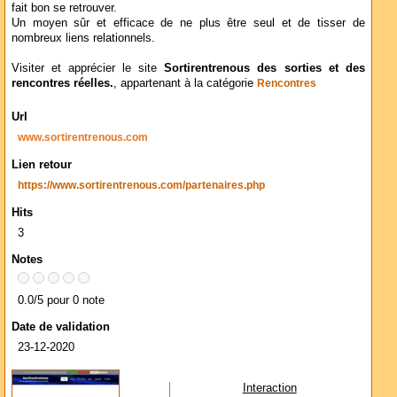
fait bon se retrouver.
Un moyen sûr et efficace de ne plus être seul et de tisser de
nombreux liens relationnels.
Visiter et apprécier le site
Sortirentrenous des sorties et des
rencontres réelles.
, appartenant à la catégorie
Rencontres
Url
www.sortirentrenous.com
Lien retour
https://www.sortirentrenous.com/partenaires.php
Hits
3
Notes
0.0/5 pour 0 note
Date de validation
23-12-2020
Interaction