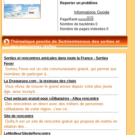
Reporter un problème
Informations Google
PageRank
Nombre de backlinks
0
Nombre de pages indexées
0
Thématique proche de Sortirentrenous des sorties et
des rencontres réelles.
Sorties et rencontres amicales dans toute la France - Sorties
Fever
Sorties Fever est un site communautaire gratuit, qui permet aux
membres de participer à...
La Dragueuse.com - la testeuse des chats
Vous rêvez de trouver le grand amour depuis votre plus jeune
âge, avez essayé...
Chat webcam gratuit pour célibataires - Allea rencontre
Des rencontres en direct avec des milliers de personnes
célibataires de votre région, c'est ce...
Site de rencontre
Oulfa.fr est un site de rencontre gratuit qui propose de mettre en
relation des...
LeMeilleurSitedeRencontre