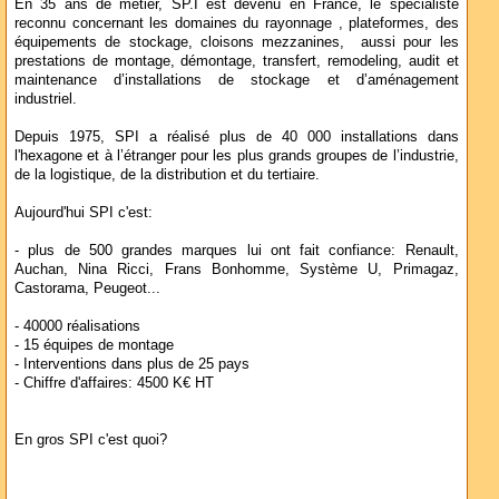
En 35 ans de métier, SP.I est devenu en France, le spécialiste
reconnu concernant les domaines du rayonnage , plateformes, des
équipements de stockage, cloisons mezzanines, aussi pour les
prestations de montage, démontage, transfert, remodeling, audit et
maintenance d’installations de stockage et d’aménagement
industriel.
Depuis 1975, SPI a réalisé plus de 40 000 installations dans
l'hexagone et à l’étranger pour les plus grands groupes de l’industrie,
de la logistique, de la distribution et du tertiaire.
Aujourd'hui SPI c'est:
- plus de 500 grandes marques lui ont fait confiance: Renault,
Auchan, Nina Ricci, Frans Bonhomme, Système U, Primagaz,
Castorama, Peugeot...
- 40000 réalisations
- 15 équipes de montage
- Interventions dans plus de 25 pays
- Chiffre d'affaires: 4500 K€ HT
En gros SPI c'est quoi?