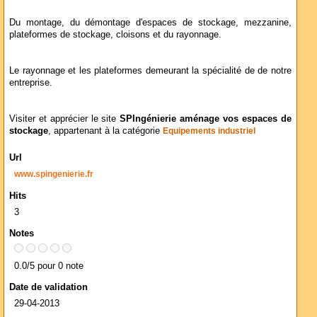
Du montage, du démontage d'espaces de stockage, mezzanine,
plateformes de stockage, cloisons et du rayonnage.
Le rayonnage et les plateformes demeurant la spécialité de de notre
entreprise.
Visiter et apprécier le site
SPIngénierie aménage vos espaces de
stockage
, appartenant à la catégorie
Equipements industriel
Url
www.spingenierie.fr
Hits
3
Notes
0.0/5 pour 0 note
Date de validation
29-04-2013