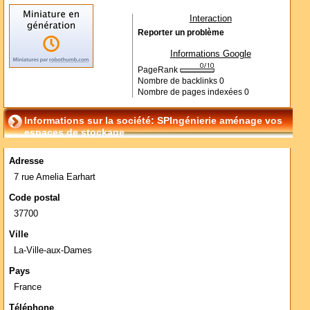
Interaction
Reporter un problème
Informations Google
PageRank
Nombre de backlinks
0
Nombre de pages indexées
0
Informations sur la société: SPIngénierie aménage vos
espaces de stockage
Adresse
7 rue Amelia Earhart
Code postal
37700
Ville
La-Ville-aux-Dames
Pays
France
Téléphone