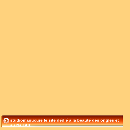
studiomanucure le site dédié a la beauté des ongles et
au Nail Art