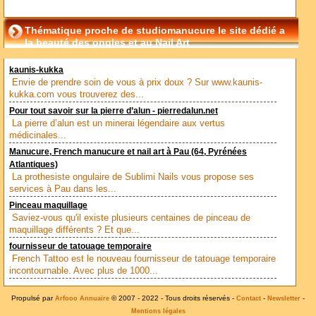
Thématique proche de studiomanucure le site dédié a
la beauté des ongles et au Nail Art
kaunis-kukka
Envie de prendre soin de vous à prix doux ? Sur www.kaunis-
kukka.com vous trouverez des...
Pour tout savoir sur la pierre d’alun - pierredalun.net
La pierre d’alun est un minerai légendaire aux vertus
médicinales...
Manucure, French manucure et nail art à Pau (64, Pyrénées
Atlantiques)
La prothesiste ongulaire de Sublimi Nails vous propose ses
services à Pau dans les...
Pinceau maquillage
Saviez-vous qu'il existe plusieurs centaines de pinceau de
maquillage différents ? Et que...
fournisseur de tatouage temporaire
French Tattoo est le nouveau fournisseur de tatouage temporaire
incontournable. Avec plus de 1000...
Propulsé par
© 2007 - 2022 - Tous droits réservés -
-
-
Arfooo Annuaire
Contact
Newsletter
Mentions légales