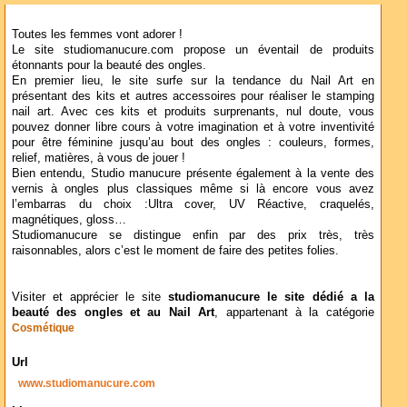
Toutes les femmes vont adorer !
Le site studiomanucure.com propose un éventail de produits
étonnants pour la beauté des ongles.
En premier lieu, le site surfe sur la tendance du Nail Art en
présentant des kits et autres accessoires pour réaliser le stamping
nail art. Avec ces kits et produits surprenants, nul doute, vous
pouvez donner libre cours à votre imagination et à votre inventivité
pour être féminine jusqu’au bout des ongles : couleurs, formes,
relief, matières, à vous de jouer !
Bien entendu, Studio manucure présente également à la vente des
vernis à ongles plus classiques même si là encore vous avez
l’embarras du choix :Ultra cover, UV Réactive, craquelés,
magnétiques, gloss…
Studiomanucure se distingue enfin par des prix très, très
raisonnables, alors c’est le moment de faire des petites folies.
Visiter et apprécier le site
studiomanucure le site dédié a la
beauté des ongles et au Nail Art
, appartenant à la catégorie
Cosmétique
Url
www.studiomanucure.com