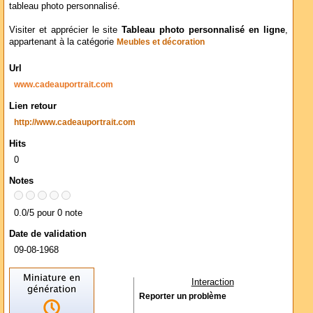
tableau photo personnalisé.
Visiter et apprécier le site
Tableau photo personnalisé en ligne
,
appartenant à la catégorie
Meubles et décoration
Url
www.cadeauportrait.com
Lien retour
http://www.cadeauportrait.com
Hits
0
Notes
0.0/5 pour 0 note
Date de validation
09-08-1968
Interaction
Reporter un problème