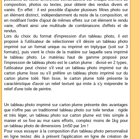
composition, photos ou textes, pour obtenir des rendus divers et
variés. En effet : il est possible d'ajouter plusieurs filtres photo sur
un élément distinct, indépendamment du reste de la composition, et
en modifiant l'ordre d'ajout de mêmes effets sur cet élément le rendu
varie, offrant ainsi une multitude de combinaisons d'effets et de
rendus.
Lors du choix du format d'impression d'un tableau photo, il est
proposé à l'utilisateur de sélectionner s'il désire un tableau photo
imprimé sur un format unique ou imprimé en triptyque (soit sur 3
formats), puis vient le choix de la matière sur laquelle sera imprimé
le tableau photo. Le matériau haut de gamme proposé pour
l'impression de tableau photo est le carton plume : divisé en 2 types,
l'utilisateur peut choisir s'il veut un tableau photo imprimé sur du
carton plume lisse ou s'il préfère un tableau photo imprimé sur du
carton plume toilé. Non lisse, le carton plume toilé présente la
caractéristique d'avoir un relief texturé qui imite à s'y méprendre le
relief d'une toile de peintre.
Un tableau photo imprimé sur carton plume présente des avantages
que n'offre pas un traditionnel tableau photo sur toile tendue : rigide
et très léger, un tableau photo sur carton plume est très simple à
manier et se fixe au mur sans efforts, comptez moins de 1kg pour
un tableau photo de dimensions 1m50 par 1m !
Pour vous essayer à la composition d'un tableau photo personnalisé
en ligne testez dès à présent l'application en ligne de création de