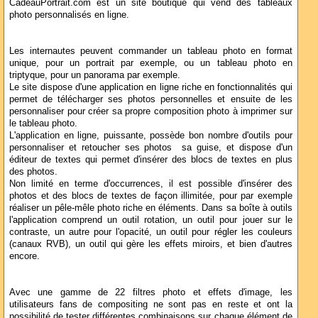
CadeauPortrait.com est un site boutique qui vend des tableaux
photo personnalisés en ligne.
Les internautes peuvent commander un tableau photo en format
unique, pour un portrait par exemple, ou un tableau photo en
triptyque, pour un panorama par exemple.
Le site dispose d'une application en ligne riche en fonctionnalités qui
permet de télécharger ses photos personnelles et ensuite de les
personnaliser pour créer sa propre composition photo à imprimer sur
le tableau photo.
L'application en ligne, puissante, possède bon nombre d'outils pour
personnaliser et retoucher ses photos sa guise, et dispose d'un
éditeur de textes qui permet d'insérer des blocs de textes en plus
des photos.
Non limité en terme d'occurrences, il est possible d'insérer des
photos et des blocs de textes de façon illimitée, pour par exemple
réaliser un pêle-mêle photo riche en éléments. Dans sa boîte à outils
l'application comprend un outil rotation, un outil pour jouer sur le
contraste, un autre pour l'opacité, un outil pour régler les couleurs
(canaux RVB), un outil qui gère les effets miroirs, et bien d'autres
encore.
Avec une gamme de 22 filtres photo et effets d'image, les
utilisateurs fans de compositing ne sont pas en reste et ont la
possibilité de tester différentes combinaisons sur chaque élément de