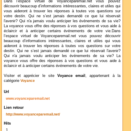
Dans l’espace virtuel de Voyanceparemail.net vous pouvez
découvrir beaucoup d’informations intéressantes, claires et utiles qui
vous aideront à trouver les réponses à toutes vos questions sur
votre destin. Qui ne s’est jamais demandé ce que lui réservait
l'avenir? Qui n'a jamais voulu anticiper les événements de sa vie?
La voyance vous offre des réponses à vos questions et vous aide à
éclaircir et à anticiper certains événements de votre vie.Dans
l’espace virtuel de Voyanceparemail.net vous pouvez découvrir
beaucoup d’informations intéressantes, claires et utiles qui vous
aideront à trouver les réponses à toutes vos questions sur votre
destin. Qui ne s’est jamais demandé ce que lui réservait l'avenir?
Qui n'a jamais voulu anticiper les événements de sa vie? La
voyance vous offre des réponses à vos questions et vous aide à
éclaircir et à anticiper certains événements de votre vie.
Visiter et apprécier le site
Voyance email
, appartenant à la
catégorie
Voyance
Url
www.voyanceparemail.net
Lien retour
http://www.voyanceparemail.net/
Hits
1